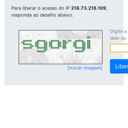
Para liberar o acesso
do IP
216.73.216.109
,
responda ao desafio abaixo.
Digite 
lado no
[trocar imagem]