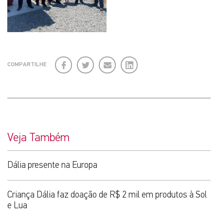
Facebook
Twitter
E-
LinkedIn
COMPARTILHE
mail
Veja Também
Dália presente na Europa
Criança Dália faz doação de R$ 2 mil em produtos à Sol
e Lua