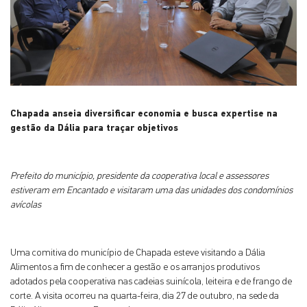
Chapada anseia diversificar economia e busca expertise na
gestão da Dália para traçar objetivos
Prefeito do município, presidente da cooperativa local e assessores
estiveram em Encantado e visitaram uma das unidades dos condomínios
avícolas
Uma comitiva do município de Chapada esteve visitando a Dália
Alimentos a fim de conhecer a gestão e os arranjos produtivos
adotados pela cooperativa nas cadeias suinícola, leiteira e de frango de
corte. A visita ocorreu na quarta-feira, dia 27 de outubro, na sede da