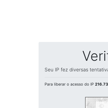
Ver
Seu IP fez diversas tentati
Para liberar o acesso
do IP
216.73