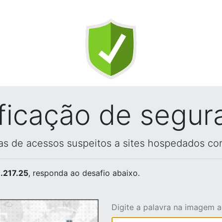
ificação de segur
vas de acessos suspeitos a sites hospedados co
.217.25
, responda ao desafio abaixo.
Digite a palavra na imagem 