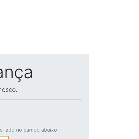
ança
nosco.
ao lado no campo abaixo