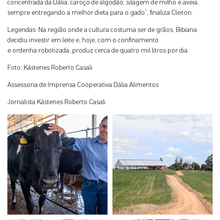
concentrada da Dália, caroço de algodão, silagem de milho e aveia,
sempre entregando a melhor dieta para o gado”, finaliza Cleiton.
Legendas: Na região onde a cultura costuma ser de grãos, Bibiana
decidiu investir em leite e, hoje, com o confinamento
e ordenha robotizada, produz cerca de quatro mil litros por dia
Foto: Kástenes Roberto Casali
Assessoria de Imprensa Cooperativa Dália Alimentos
Jornalista Kástenes Roberto Casali