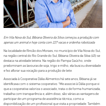
Em Vila Nova do Sul, Bibiana Oliveira da Silva começou a produção com
apenas um animal e hoje conta com 227 vacas e ordenha robotizada
Na localidade de Rincão dos Moraes, no município de Vila Nova do Sul,
na região central do Rio Grande do Sul, Bibiana Oliveira da Silva (45) se
destaca na atividade leiteira. Na região do Pampa Gaúcho, onde
predominam as lavouras de soja, trigo e milho, ela buscou diversidade
e fez aflorar sua vocação para a produção de leite.
Associada à Cooperativa Dália Alimentos há sete anos, Bibiana já se
identificava com o sistema cooperativo. “Me associei à Dália porque vi
que a cooperativa valoriza o associado, trata-o de forma humanizada,
trabalha com transparência e, além disso, são várias as vantagens de
participar de um programa de assistência técnica, como a
disponibilização de um profissional que visita a propriedade. Também