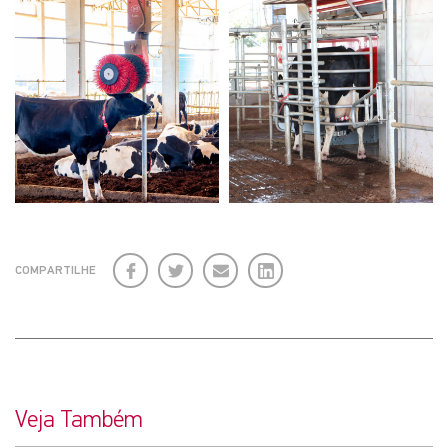
Facebook
Twitter
E-
LinkedIn
COMPARTILHE
mail
Veja Também