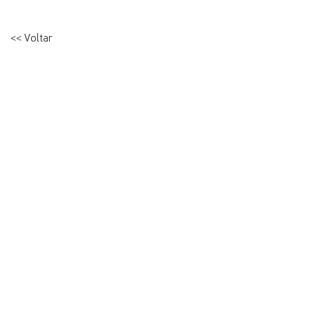
<< Voltar