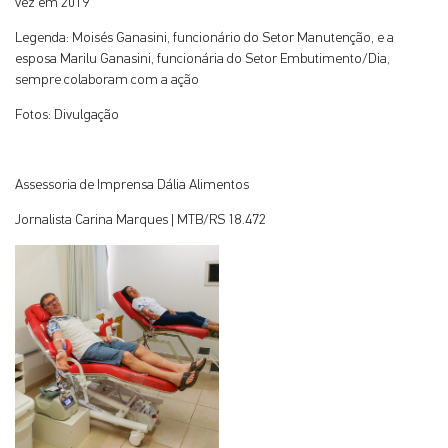
vez em 2019
Legenda: Moisés Ganasini, funcionário do Setor Manutenção, e a
esposa Marilu Ganasini, funcionária do Setor Embutimento/Dia,
sempre colaboram com a ação
Fotos: Divulgação
Assessoria de Imprensa Dália Alimentos
Jornalista Carina Marques | MTB/RS 18.472