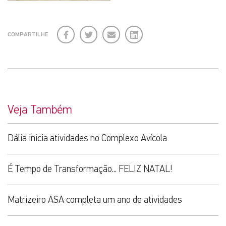
Facebook
Twitter
E-
LinkedIn
COMPARTILHE
mail
Veja Também
Dália inicia atividades no Complexo Avícola
É Tempo de Transformação... FELIZ NATAL!
Matrizeiro ASA completa um ano de atividades