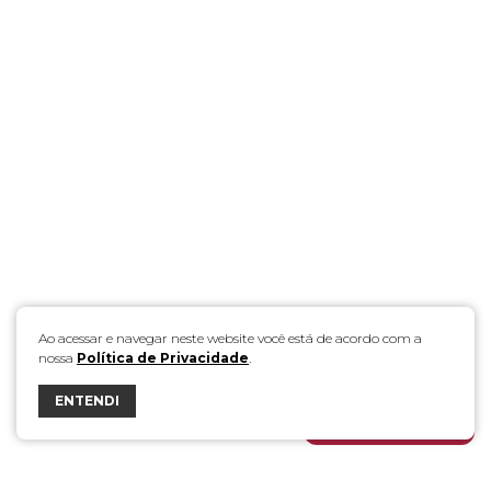
Ao acessar e navegar neste website você está de acordo com a
nossa
Política de Privacidade
.
ENTENDI
FALE COM A DÁLIA