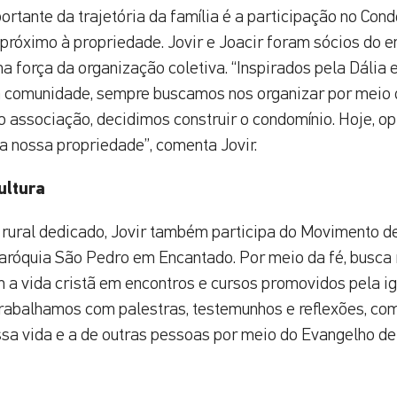
portante da trajetória da família é a participação no Con
 próximo à propriedade. Jovir e Joacir foram sócios do
a força da organização coletiva. “Inspirados pela Dália 
a comunidade, sempre buscamos nos organizar por meio 
 associação, decidimos construir o condomínio. Hoje, o
 nossa propriedade”, comenta Jovir.
ultura
rural dedicado, Jovir também participa do Movimento de
aróquia São Pedro em Encantado. Por meio da fé, busca 
 vida cristã em encontros e cursos promovidos pela igr
rabalhamos com palestras, testemunhos e reflexões, com
sa vida e a de outras pessoas por meio do Evangelho de 