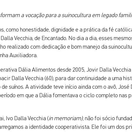
sformam a vocação para a suinocultura em legado famili
cos, como honestidade, dignidade e a prática da fé católi
 Dalla Vecchia, de Encantado. No dia a dia, esses mesmo
lho realizado com dedicação e bom manejo da suinocultu
nha Auxiliadora.
rativa Dália Alimentos desde 2005, Jovir Dalla Vecchia
acir Dalla Vecchia (60), para dar continuidade a uma hist
de suínos. A atividade teve início ainda com o avô, José 
período em que a Dália fomentava o ciclo completo nas 
i, Ivo Dalla Vecchia (
in memoriam)
, não foi sócio funda
arregamos a identidade cooperativista. Ele foi um dos p