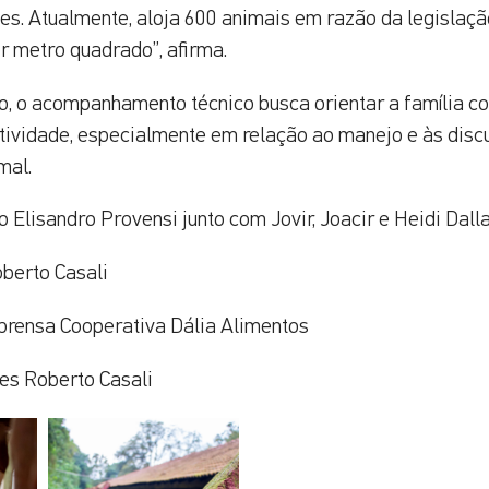
es. Atualmente, aloja 600 animais em razão da legislaçã
or metro quadrado”, afirma.
o, o acompanhamento técnico busca orientar a família c
atividade, especialmente em relação ao manejo e às dis
mal.
o Elisandro Provensi junto com Jovir, Joacir e Heidi Dall
berto Casali
prensa Cooperativa Dália Alimentos
es Roberto Casali