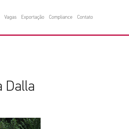
Vagas
Exportação
Compliance
Contato
a Dalla