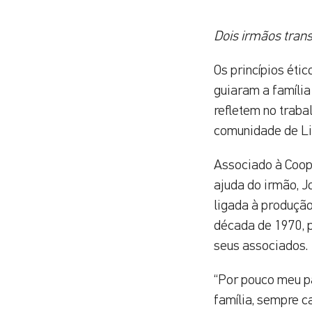
Dois irmãos tran
Os princípios éti
guiaram a família
refletem no traba
comunidade de Li
Associado à Coope
ajuda do irmão, Jo
ligada à produção 
década de 1970, 
seus associados.
“Por pouco meu pa
família, sempre c