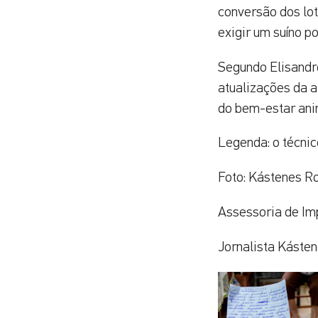
conversão dos lot
exigir um suíno p
Segundo Elisandr
atualizações da 
do bem-estar ani
Legenda: o técnic
Foto: Kástenes Ro
Assessoria de Im
Jornalista Kásten