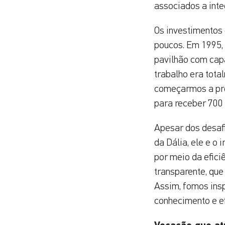
associados a inte
Os investimentos 
poucos. Em 1995, 
pavilhão com capa
trabalho era tota
começarmos a pro
para receber 700 
Apesar dos desafi
da Dália, ele e o
por meio da efici
transparente, que
Assim, fomos ins
conhecimento e efi