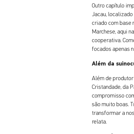
Outro capítulo im
Jacau, localizado
criado com base n
Marchese, aqui n
cooperativa. Como
focados apenas na
Além da suinoc
Além de produtor 
Cristandade, da P
compromisso com a
são muito boas. T
transformar a nos
relata.