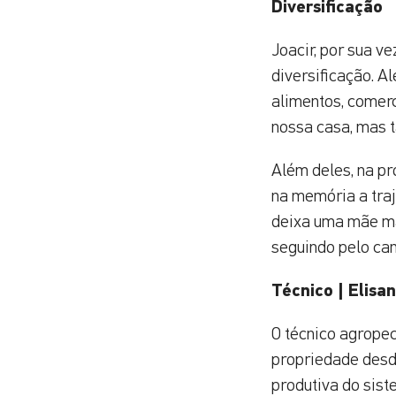
Diversificação
Joacir, por sua v
diversificação. A
alimentos, comerc
nossa casa, mas 
Além deles, na pr
na memória a traj
deixa uma mãe mai
seguindo pelo cam
Técnico | Elisa
O técnico agropec
propriedade desde
produtiva do sist