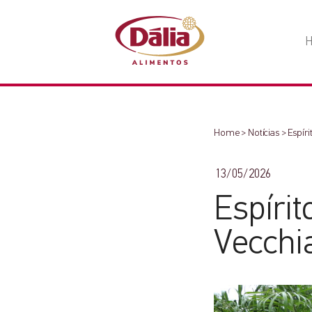
Home
>
Notícias
>
Espíri
13/05/2026
Espírit
Vecchi