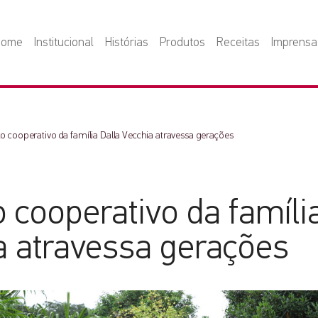
Home
Institucional
Histórias
Produtos
Receitas
Imprensa
to cooperativo da família Dalla Vecchia atravessa gerações
o cooperativo da famíli
a atravessa gerações