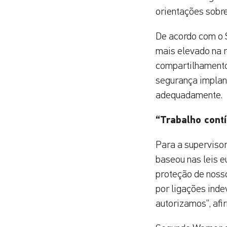
orientações sobre
De acordo com o 
mais elevado na 
compartilhamento
segurança implan
adequadamente.
“Trabalho cont
Para a supervisor
baseou nas leis e
proteção de noss
por ligações ind
autorizamos”, afi