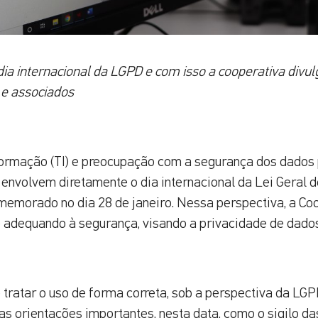
 dia internacional da LGPD e com isso a cooperativa divu
 e associados
formação (TI) e preocupação com a segurança dos dados 
envolvem diretamente o dia internacional da Lei Geral 
emorado no dia 28 de janeiro. Nessa perspectiva, a Coo
 adequando à segurança, visando a privacidade de dados
 tratar o uso de forma correta, sob a perspectiva da LGP
s orientações importantes, nesta data, como o sigilo da