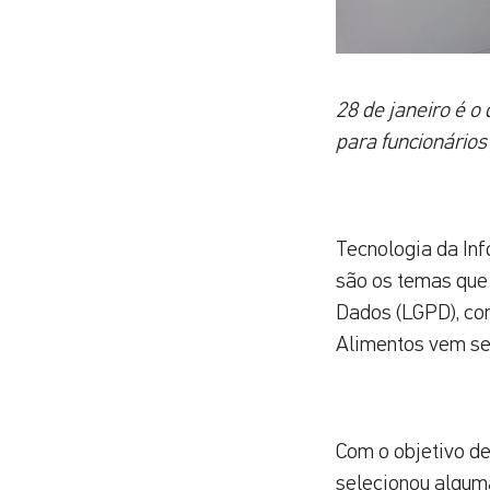
28 de janeiro é o
para funcionários
Tecnologia da In
são os temas que 
Dados (LGPD), com
Alimentos vem se
Com o objetivo de
selecionou alguma