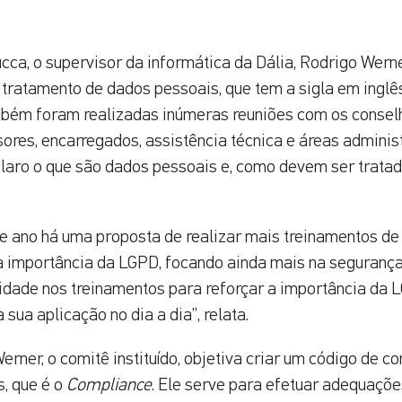
ca, o supervisor da informática da Dália, Rodrigo Wern
 tratamento de dados pessoais, que tem a sigla em ingl
bém foram realizadas inúmeras reuniões com os conselh
sores, encarregados, assistência técnica e áreas adminis
 claro o que são dados pessoais e, como devem ser trata
e ano há uma proposta de realizar mais treinamentos de
 a importância da LGPD, focando ainda mais na seguranç
idade nos treinamentos para reforçar a importância da 
sua aplicação no dia a dia”, relata.
rner, o comitê instituído, objetiva criar um código de co
, que é o
Compliance
. Ele serve para efetuar adequaçõe