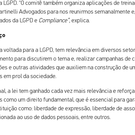
 LGPD. “O comitê também organiza aplicações de trei
artinelli Advogados para nos reunirmos semanalmente e,
nados da LGPD e
Compliance”,
explica.
ço
a voltada para a LGPD, tem relevância em diversos setor
ento para discutirem o tema e, realizar campanhas de c
ões e outras atividades que auxiliem na construção de u
s em prol da sociedade.
al, a lei tem ganhado cada vez mais relevância e reforça
 como um direito fundamental, que é essencial para gara
tituição como: liberdade de expressão, liberdade de ass
ionada ao uso de dados pessoais, entre outros.