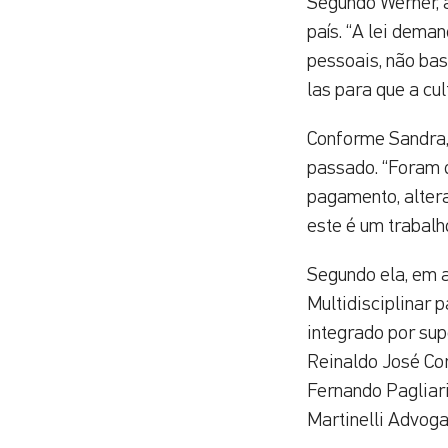
Segundo Werner, a
país. “A lei dema
pessoais, não bas
las para que a cul
Conforme Sandra,
passado. “Foram d
pagamento, altera
este é um trabalho
Segundo ela, em 
Multidisciplinar 
integrado por sup
Reinaldo José Corn
Fernando Pagliari
Martinelli Advoga