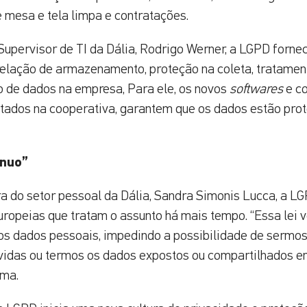
 mesa e tela limpa e contratações.
Supervisor de TI da Dália, Rodrigo Werner, a LGPD forn
relação de armazenamento, proteção na coleta, tratamen
 de dados na empresa, Para ele, os novos
softwares
e c
tados na cooperativa, garantem que os dados estão pro
ínuo”
a do setor pessoal da Dália, Sandra Simonis Lucca, a LG
uropeias que tratam o assunto há mais tempo. “Essa lei ve
os dados pessoais, impedindo a possibilidade de sermo
evidas ou termos os dados expostos ou compartilhados e
rma.