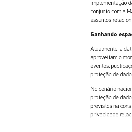
implementação da
conjunto com a M
assuntos relacio
Ganhando espa
Atualmente, a dat
aproveitam o mom
eventos, publicaç
proteção de dado
No cenário nacion
proteção de dados
previstos na cons
privacidade relac