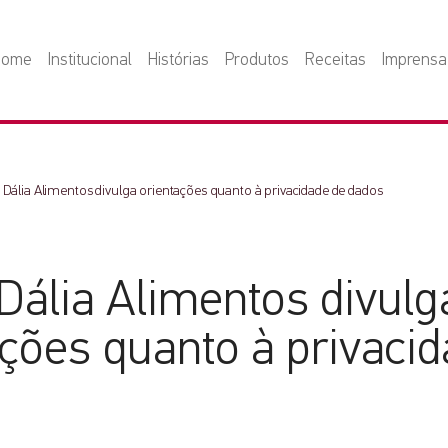
Home
Institucional
Histórias
Produtos
Receitas
Imprensa
 Dália Alimentos divulga orientações quanto à privacidade de dados
Dália Alimentos divulg
ações quanto à privaci