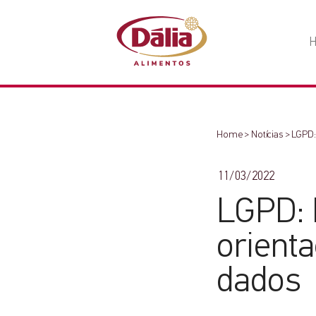
Home
>
Notícias
>
LGPD:
11/03/2022
LGPD: 
orient
dados