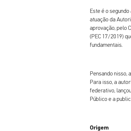
Este é o segundo
atuação da Autor
aprovação, pelo 
(PEC 17/2019) que
fundamentais.
Pensando nisso, 
Para isso, a auto
federativo, lanço
Público e a publi
Origem