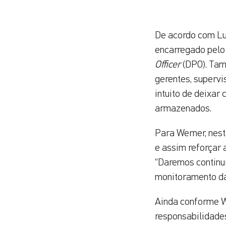
De acordo com Luc
encarregado pelo
Officer
(DPO). Tam
gerentes, supervi
intuito de deixar
armazenados.
Para Werner, nest
e assim reforçar
“Daremos continu
monitoramento da 
Ainda conforme We
responsabilidades