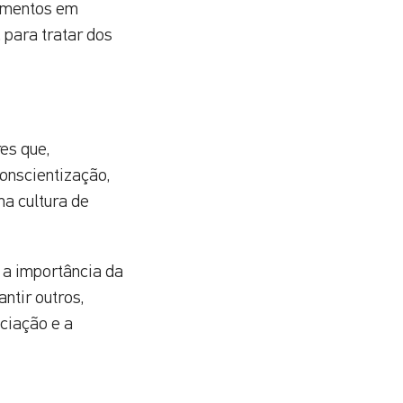
namentos em
 para tratar dos
es que,
onscientização,
ma cultura de
 a importância da
ntir outros,
ociação e a