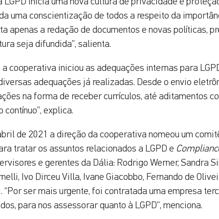
 LGPD inicia uma nova cultura de privacidade e proteçã
nda uma conscientização de todos a respeito da importâ
ta apenas a redação de documentos e novas políticas, p
tura seja difundida”, salienta.
 a cooperativa iniciou as adequações internas para LG
iversas adequações já realizadas. Desde o envio eletrôn
ções na forma de receber currículos, até aditamentos co
 contínuo”, explica.
abril de 2021 a direção da cooperativa nomeou um comi
para tratar os assuntos relacionados a LGPD e
Complianc
ervisores e gerentes da Dália: Rodrigo Werner, Sandra S
elli, Ivo Dirceu Villa, Ivane Giacobbo, Fernando de Olive
. “Por ser mais urgente, foi contratada uma empresa terc
dos, para nos assessorar quanto à LGPD”, menciona.