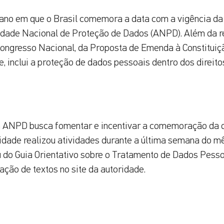
 ano em que o Brasil comemora a data com a vigência d
idade Nacional de Proteção de Dados (ANPD). Além da r
Congresso Nacional, da Proposta de Emenda à Constituiç
, inclui a proteção de dados pessoais dentro dos direito
a ANPD busca fomentar e incentivar a comemoração da da
ridade realizou atividades durante a última semana do m
u do Guia Orientativo sobre o Tratamento de Dados Pess
cação de textos no site da autoridade.