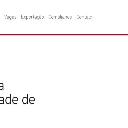
Vagas
Exportação
Compliance
Contato
a
dade de