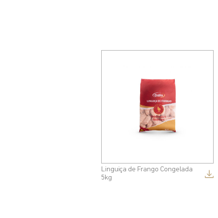
Linguiça de Frango Congelada
5kg