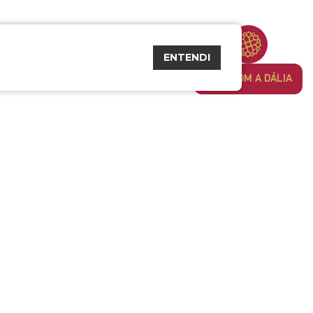
ENTENDI
FALE COM A DÁLIA
Siga-nos