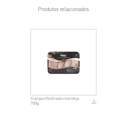
Produtos relacionados
Frangos Resfriados bandeja
700g