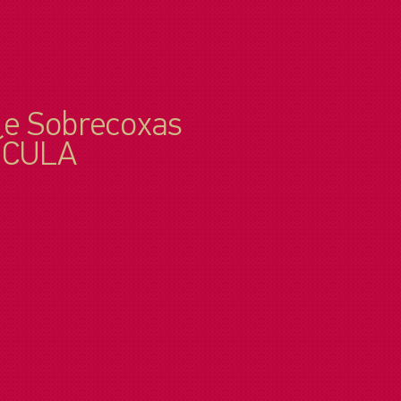
 e Sobrecoxas
ÍCULA