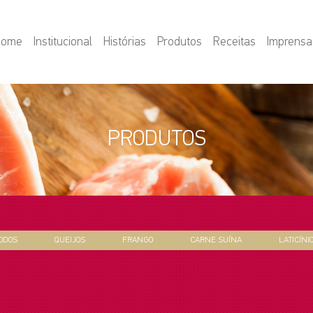
Home
Institucional
Histórias
Produtos
Receitas
Imprensa
PRODUTOS
ODOS
QUEIJOS
FRANGO
CARNE SUÍNA
LATICÍNI