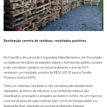
Destinação correta de resíduos, resultados positivos
No frigorífico de suínos da Cooperativa Dália Alimentos, em Encantado,
os resíduos recicláveis de papelão, plástico, bombonas, pallets, sucatas
e não recicláveis, gerados na indústria durante o ano de 2019,
renderam um resultado positivo de R$ 52.493,30 para a Divisão
Produtos Suínos (DPS).
Todos os materiais recicláveis e não recicláveis são devidamente
separados, já dentro da indústria, e na central de resíduos são
classificados, prensados e enviados ao destino correto. Há um rigoroso
controle de peso de cada material, bem como do transportador e a
destinação final, seguindo as normas ambientais vigentes.