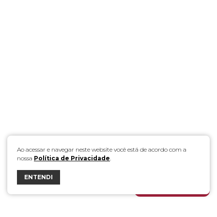
Ao acessar e navegar neste website você está de acordo com a
nossa
Política de Privacidade
.
ENTENDI
FALE COM A DÁLIA