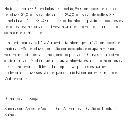
No total foram 88,6 toneladas de papelão, 95,6 toneladas de plástico
reciclável, 31,3 toneladas de sucatas, 294,3 toneladas de pallets, 3,7
toneladas de óleo e 3.947 unidades de bombonas plásticas. Todos estes
resíduos foram reciclados e tiveram um destino nobre, contribuindo
com o meio ambiente.
Em contrapartida, a Dália Alimentos também gerou 170 toneladas de
materiais não recicláveis, que são compactados e ocupam menor
volume nos aterros sanitários, onde depositados. O mais significativo
deste resultado é saber que a cultura ambiental está sendo incorporada
pelos funcionários e líderes da cooperativa, pois estes números
poderiam ser inversos, já que quando não há comprometimento é
fácil descartar.
Diana Bagatini Soga
Supervisora Áreas de Apoio – Dália Alimentos – Divisão de Produtos
Suínos