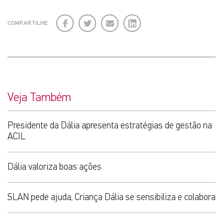
Facebook
Twitter
E-
LinkedIn
COMPARTILHE
mail
Veja Também
Presidente da Dália apresenta estratégias de gestão na
ACIL
Dália valoriza boas ações
SLAN pede ajuda, Criança Dália se sensibiliza e colabora