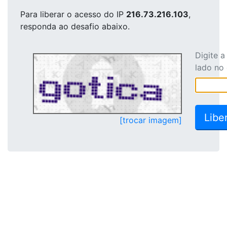
Para liberar o acesso
do IP
216.73.216.103
,
responda ao desafio abaixo.
Digite 
lado no
[trocar imagem]