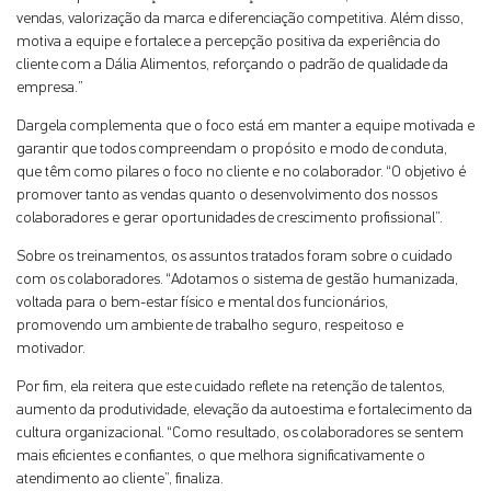
vendas, valorização da marca e diferenciação competitiva. Além disso,
motiva a equipe e fortalece a percepção positiva da experiência do
cliente com a Dália Alimentos, reforçando o padrão de qualidade da
empresa.”
Dargela complementa que o foco está em manter a equipe motivada e
garantir que todos compreendam o propósito e modo de conduta,
que têm como pilares o foco no cliente e no colaborador. “O objetivo é
promover tanto as vendas quanto o desenvolvimento dos nossos
colaboradores e gerar oportunidades de crescimento profissional”.
Sobre os treinamentos, os assuntos tratados foram sobre o cuidado
com os colaboradores. “Adotamos o sistema de gestão humanizada,
voltada para o bem-estar físico e mental dos funcionários,
promovendo um ambiente de trabalho seguro, respeitoso e
motivador.
Por fim, ela reitera que este cuidado reflete na retenção de talentos,
aumento da produtividade, elevação da autoestima e fortalecimento da
cultura organizacional. “Como resultado, os colaboradores se sentem
mais eficientes e confiantes, o que melhora significativamente o
atendimento ao cliente”, finaliza.