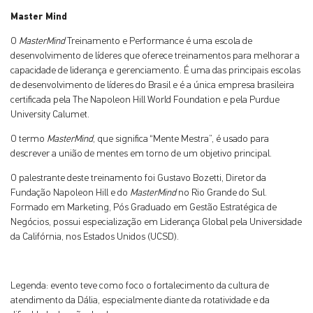
Master Mind
O
MasterMind
Treinamento e Performance é uma escola de
desenvolvimento de líderes que oferece treinamentos para melhorar a
capacidade de liderança e gerenciamento. É uma das principais escolas
de desenvolvimento de líderes do Brasil e é a única empresa brasileira
certificada pela The Napoleon Hill World Foundation e pela Purdue
University Calumet.
O termo
MasterMind
, que significa “Mente Mestra”, é usado para
descrever a união de mentes em torno de um objetivo principal.
O palestrante deste treinamento foi Gustavo Bozetti, Diretor da
Fundação Napoleon Hill e do
MasterMind
no Rio Grande do Sul.
Formado em Marketing, Pós Graduado em Gestão Estratégica de
Negócios, possui especialização em Liderança Global pela Universidade
da Califórnia, nos Estados Unidos (UCSD).
Legenda: evento teve como foco o fortalecimento da cultura de
atendimento da Dália, especialmente diante da rotatividade e da