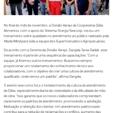
No final do mês de novembro, a Divisão Varejo da Cooperativa Dália
Alimentos, com o apoio do Sistema Ocergs/Sescoop, iniciou um
treinamento sobre qualidade no atendimento ao público realizado pela
MasterMind
para toda a equipe dos Supermercados e Agropecuárias.
De acordo com a Gerente da Divisão Varejo, Dargela Tania Dadalt, esse
treinamento é parte de uma sequência de capacitações: “Com a
equipe, já fizemos outros treinamentos. Buscamos sempre
proporcionar um nivelamento de conhecimento técnico aos
colaboradores, com o objetivo de criar uma cultura de atendimento
qualificado, onde temos um padrão”, afirma Dargela.
O evento teve como foco o fortalecimento da cultura de atendimento
da Dália, especialmente diante da rotatividade e da dificuldade de mão
de obra. “Isso garante que os novos colaboradores compreendam
claramente os padrões de atendimento, promovendo a satisfação,
fidelização e retenção dos clientes. Um atendimento padronizado
contribui para a redução de reclamações e conflitos, aumento das